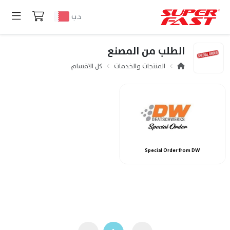
د.ب
الطلب من المصنع
المنتجات والخدمات
كل الاقسام
Special Order from DW