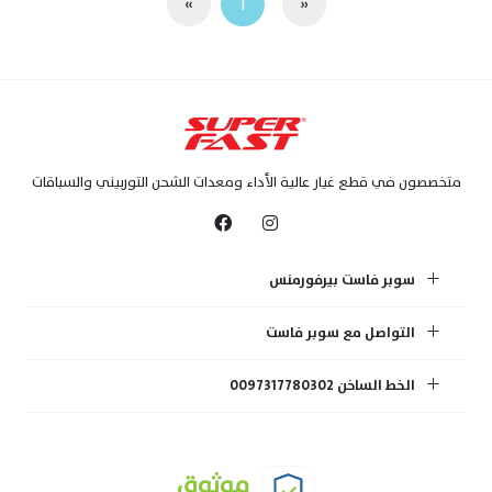
»
1
«
متخصصون في قطع غيار عالية الأداء ومعدات الشحن التوربيني والسباقات
سوبر فاست بيرفورمنس
التواصل مع سوبر فاست
الخط الساخن 0097317780302