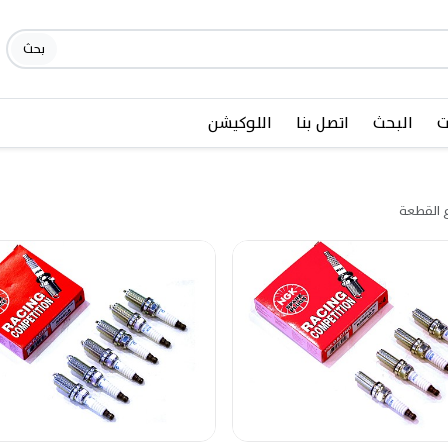
بحث
ت
البحث
اتصل بنا
اللوكيشن
 القطعة