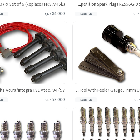
NGK Racing Competition Spark Plugs R2556G-9 Set of 4
84.000 د.ب
غير متوفر
غير
Torque Solution Spark Plug Gap Tool with Feeler Gauge: 14mm Universal
58.000 د.ب
غير متوفر
غير