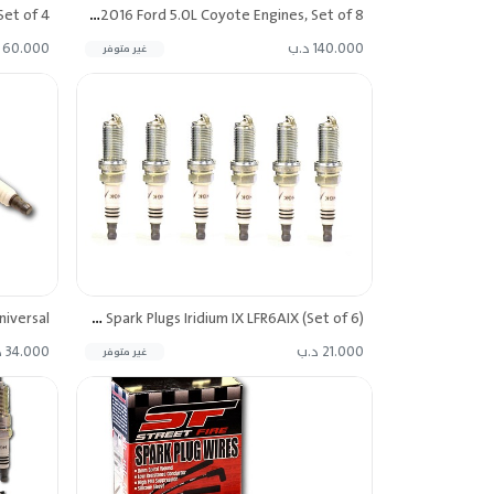
ACCEL Super Coil Series 2011-2016 Ford 5.0L Coyote Engines, Set of 8
140.000 د.ب
60.000 د.ب
غير متوفر
NGK Spark Plugs Iridium IX LFR6AIX (Set of 6)
21.000 د.ب
34.000 د.ب
غير متوفر