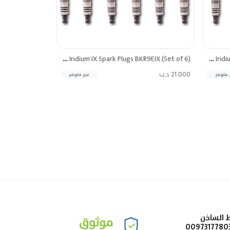
NGK Iridium IX Spark Plugs BKR9EIX (Set of 6)
NGK Iridium IX Spark Plugs BKR8EIX (Set of 6)
21.000 د.ب
 متوفر
غير متوفر
 الساخن
0097317780