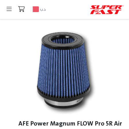
د.ب
AFE Power Magnum FLOW Pro 5R Air